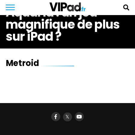
Aquaria : un jeu
magnifique de plus
sur iPad ?
Metroid
𝕏