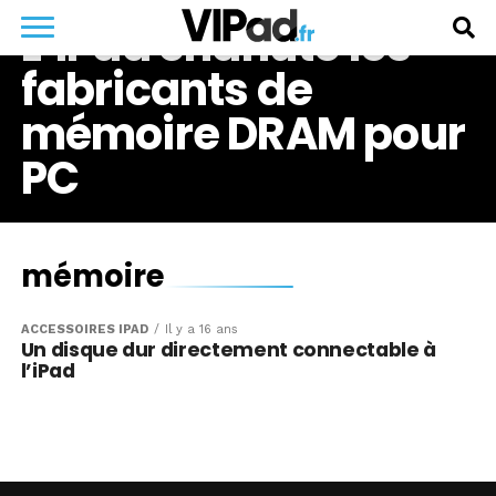
L’iPad chahute les
fabricants de
mémoire DRAM pour
PC
mémoire
ACCESSOIRES IPAD
Il y a 16 ans
Un disque dur directement connectable à
l’iPad