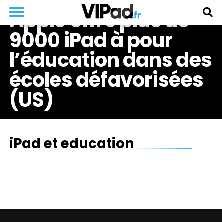
Apple offre plus de
9000 iPad à pour
l’éducation dans des
écoles défavorisées
(US)
iPad et education