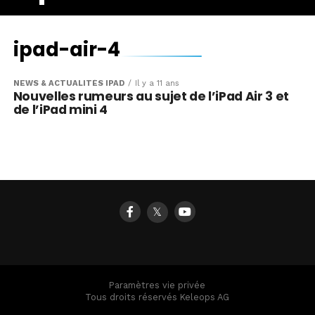
ipad-air-4
NEWS & ACTUALITÉS IPAD
Il y a 11 ans
Nouvelles rumeurs au sujet de l’iPad Air 3 et
de l’iPad mini 4
𝕏
Paramètres vie privée
Tous droits réservés Keleops AG