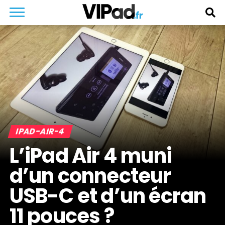
IPAD-AIR-4
L’iPad Air 4 muni
d’un connecteur
USB-C et d’un écran
11 pouces ?