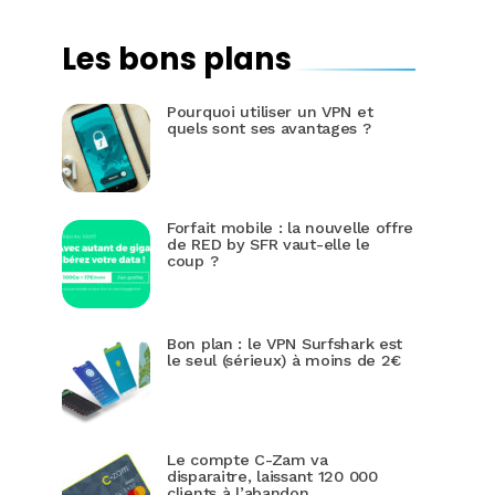
Les bons plans
Pourquoi utiliser un VPN et
quels sont ses avantages ?
Forfait mobile : la nouvelle offre
de RED by SFR vaut-elle le
coup ?
Bon plan : le VPN Surfshark est
le seul (sérieux) à moins de 2€
Le compte C-Zam va
disparaitre, laissant 120 000
clients à l’abandon