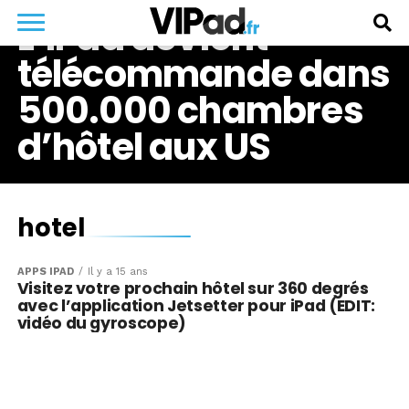
L’iPad devient
télécommande dans
500.000 chambres
d’hôtel aux US
hotel
APPS IPAD
Il y a 15 ans
Visitez votre prochain hôtel sur 360 degrés
avec l’application Jetsetter pour iPad (EDIT:
vidéo du gyroscope)