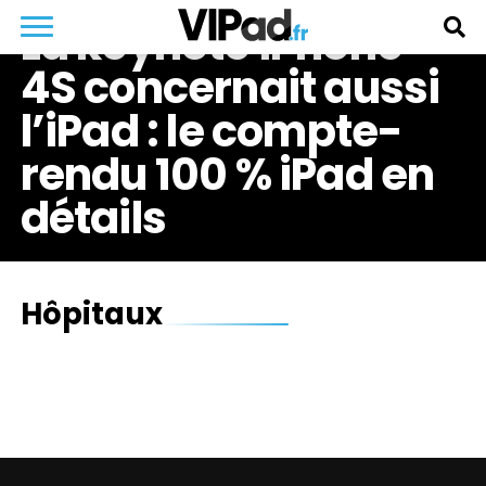
La keynote iPhone
4S concernait aussi
l’iPad : le compte-
rendu 100 % iPad en
détails
Hôpitaux