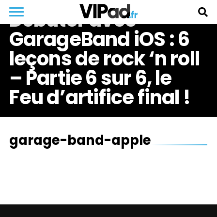
Débuter avec
GarageBand iOS : 6
leçons de rock ‘n roll
– Partie 6 sur 6, le
Feu d’artifice final !
garage-band-apple