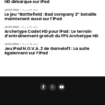
HD débarque sur iPad
JEUX IPAD
Il y a 15 ans
Le jeu “Battlefield : Bad company 2” bataille
maintenant aussi sur l’iPad
JEUX IPAD
Il y a 15 ans
Archetype Cadet HD pour iPad : Le terrain
d’entrainement gratuit du FPS Archetype HD
JEUX IPAD
Il y a 16 ans
Jeu iPad N.O.V.A. 2 de Gameloft : La suite
également sur l’iPad
𝕏