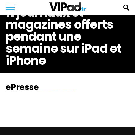
11 journaux et
magazines offerts
pendant une
semaine sur iPad et
iPhone
ePresse