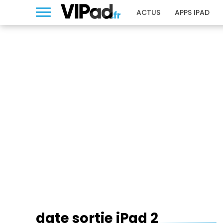
ACTUS
APPS IPAD
DATE SORTIE IPAD 2
date sortie iPad 2