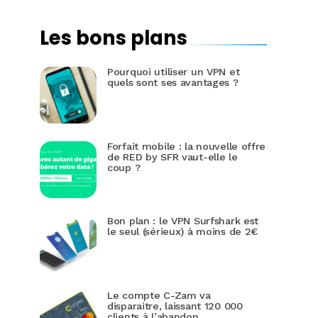
Les bons plans
Pourquoi utiliser un VPN et
quels sont ses avantages ?
Forfait mobile : la nouvelle offre
de RED by SFR vaut-elle le
coup ?
Bon plan : le VPN Surfshark est
le seul (sérieux) à moins de 2€
Le compte C-Zam va
disparaitre, laissant 120 000
clients à l’abandon