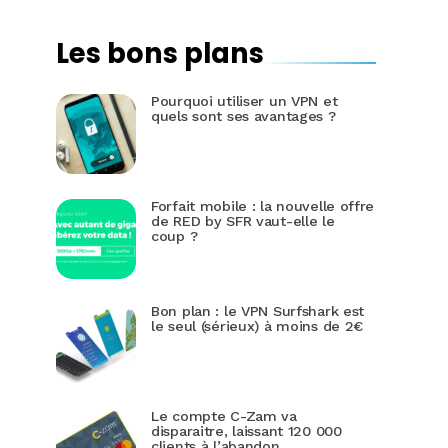
Les bons plans
Pourquoi utiliser un VPN et
quels sont ses avantages ?
Forfait mobile : la nouvelle offre
de RED by SFR vaut-elle le
coup ?
Bon plan : le VPN Surfshark est
le seul (sérieux) à moins de 2€
Le compte C-Zam va
disparaitre, laissant 120 000
clients à l’abandon