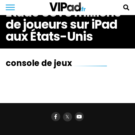
Étude US : 8 millions
de joueurs sur iPad
aux États-Unis
console de jeux
𝕏