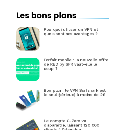
Les bons plans
Pourquoi utiliser un VPN et
quels sont ses avantages ?
Forfait mobile : la nouvelle offre
de RED by SFR vaut-elle le
coup ?
Bon plan : le VPN Surfshark est
le seul (sérieux) à moins de 2€
Le compte C-Zam va
disparaitre, laissant 120 000
clients à l’abandon