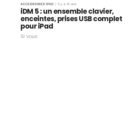
ACCESSOIRES IPAD
Il y a 14 ans
iDM 5 : un ensemble clavier,
enceintes, prises USB complet
pour iPad
Si vous