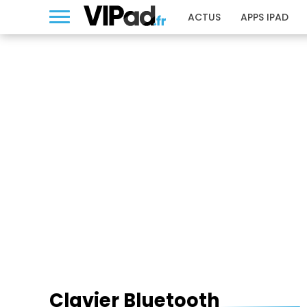
ACTUS
APPS IPAD
CLAVIER BLUETOOTH
Clavier Bluetooth