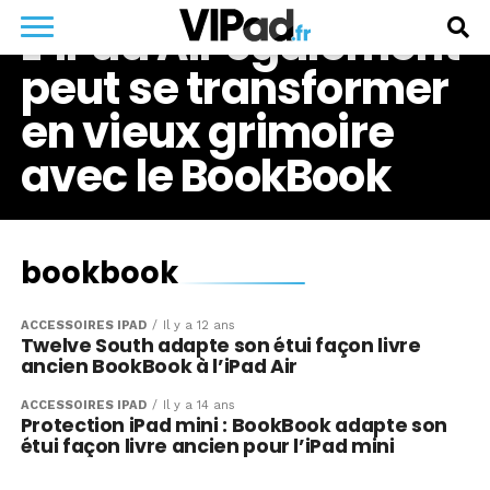
L’iPad Air également
peut se transformer
en vieux grimoire
avec le BookBook
bookbook
ACCESSOIRES IPAD
Il y a 12 ans
Twelve South adapte son étui façon livre
ancien BookBook à l’iPad Air
ACCESSOIRES IPAD
Il y a 14 ans
Protection iPad mini : BookBook adapte son
étui façon livre ancien pour l’iPad mini