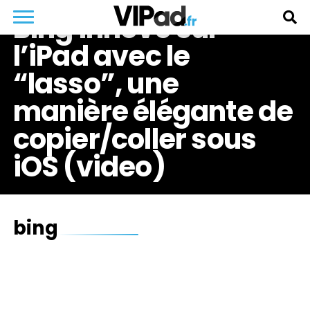
Bing innove sur
l’iPad avec le
“lasso”, une
manière élégante de
copier/coller sous
iOS (video)
bing