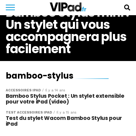
Bamboo Stylus mini :
Un stylet qui vous
accompagnera plus
facilement
bamboo-stylus
ACCESSOIRES IPAD
Il y a 14 ans
Bamboo Stylus Pocket : Un stylet extensible
pour votre iPad (video)
TEST ACCESSOIRES IPAD
Il y a 15 ans
Test du stylet Wacom Bamboo Stylus pour
iPad