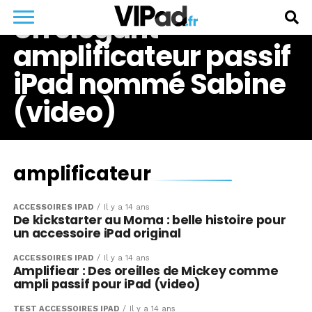
Un élégant
amplificateur passif
iPad nommé Sabine
(video)
amplificateur
ACCESSOIRES IPAD
Il y a 14 ans
De kickstarter au Moma : belle histoire pour
un accessoire iPad original
ACCESSOIRES IPAD
Il y a 14 ans
Amplifiear : Des oreilles de Mickey comme
ampli passif pour iPad (video)
TEST ACCESSOIRES IPAD
Il y a 14 ans