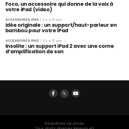
Foco, un accessoire qui donne de la voix à
votre iPad (video)
ACCESSOIRES IPAD
Il y a 15 ans
Idée originale : un support/haut-parleur en
bambou pour votre iPad
ACCESSOIRES IPAD
Il y a 15 ans
Insolite : un support iPad 2 avec une corne
d’amplification de son
𝕏
Paramètres vie privée
Tous droits réservés Keleops AG