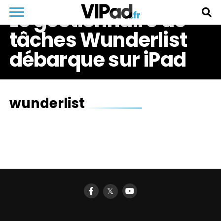
Le gestionnaire de
tâches Wunderlist
débarque sur iPad
wunderlist
𝕏