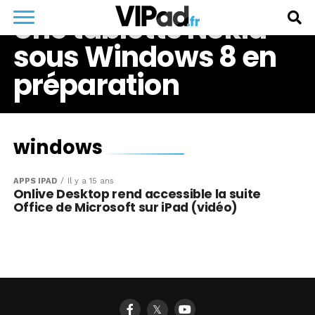
Une tablette Nokia
sous Windows 8 en
préparation
windows
APPS IPAD
Il y a 15 ans
Onlive Desktop rend accessible la suite
Office de Microsoft sur iPad (vidéo)
𝕏