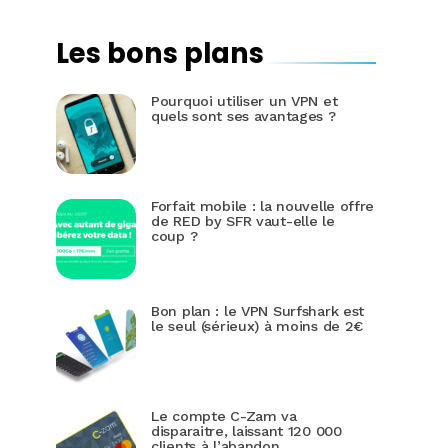
Les bons plans
Pourquoi utiliser un VPN et
quels sont ses avantages ?
Forfait mobile : la nouvelle offre
de RED by SFR vaut-elle le
coup ?
Bon plan : le VPN Surfshark est
le seul (sérieux) à moins de 2€
Le compte C-Zam va
disparaitre, laissant 120 000
clients à l’abandon