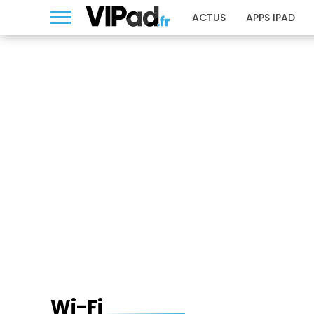
ACTUS
APPS IPAD
WI-FI
Wi-Fi