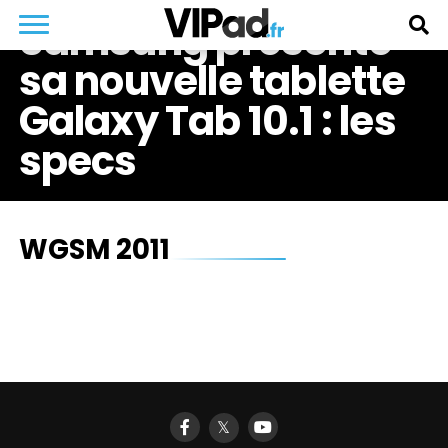
Samsung présente
sa nouvelle tablette
Galaxy Tab 10.1 : les
specs
WGSM 2011
𝕏