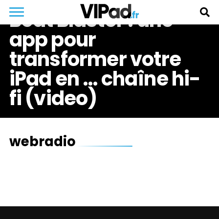
Beat Blaster : une
app pour
transformer votre
iPad en … chaîne hi-
fi (video)
webradio