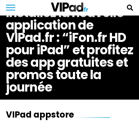
Installez la nouvelle
application de
VIPad.fr : “iFon.fr HD
pour iPad” et profitez
des app gratuites et
promos toute la
journée
VIPad appstore