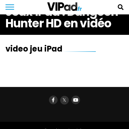
Jeux iPad : Dungeon
Hunter HD en vidéo
video jeu iPad
𝕏