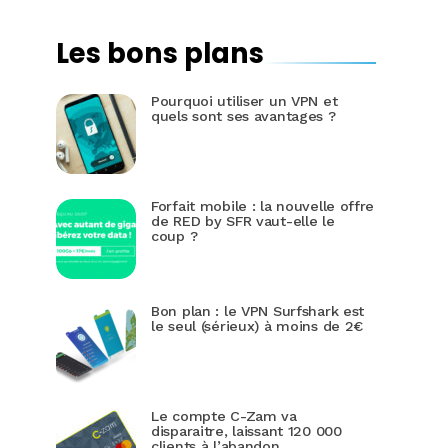
Les bons plans
Pourquoi utiliser un VPN et
quels sont ses avantages ?
Forfait mobile : la nouvelle offre
de RED by SFR vaut-elle le
coup ?
Bon plan : le VPN Surfshark est
le seul (sérieux) à moins de 2€
Le compte C-Zam va
disparaitre, laissant 120 000
clients à l’abandon