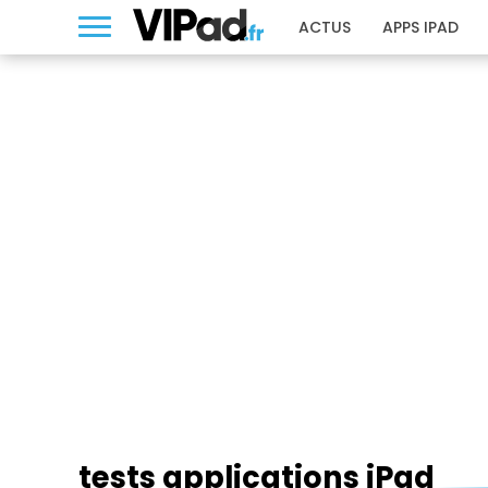
ACTUS
APPS IPAD
TESTS APPLICATIONS IPAD
tests applications iPad