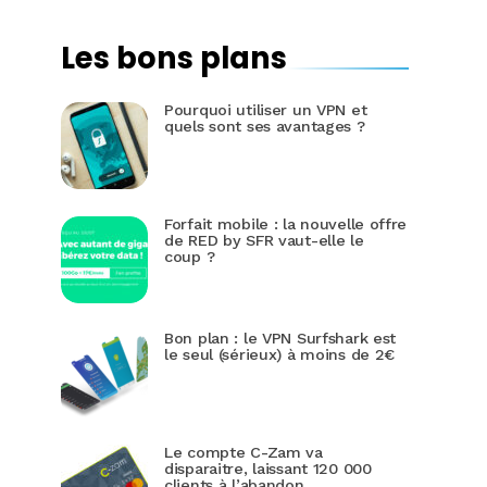
Les bons plans
Pourquoi utiliser un VPN et
quels sont ses avantages ?
Forfait mobile : la nouvelle offre
de RED by SFR vaut-elle le
coup ?
Bon plan : le VPN Surfshark est
le seul (sérieux) à moins de 2€
Le compte C-Zam va
disparaitre, laissant 120 000
clients à l’abandon