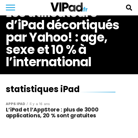
Les utilisateurs
d’iPad décortiqués
par Yahoo! : age,
sexe et 10 % à
l’international
statistiques iPad
APPS IPAD
Il y a 16 ans
L’iPad et l’AppStore : plus de 3000
applications, 20 % sont gratuites