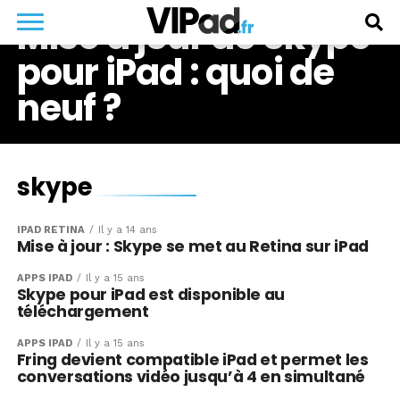
Mise à jour de Skype
pour iPad : quoi de
neuf ?
skype
IPAD RÉTINA
Il y a 14 ans
Mise à jour : Skype se met au Retina sur iPad
APPS IPAD
Il y a 15 ans
Skype pour iPad est disponible au
téléchargement
APPS IPAD
Il y a 15 ans
Fring devient compatible iPad et permet les
conversations vidéo jusqu’à 4 en simultané