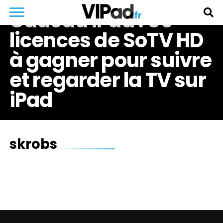
Cadeau iPad : 50
licences de SoTV HD
à gagner pour suivre
et regarder la TV sur
iPad
skrobs