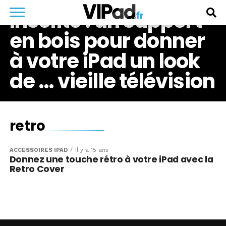
Insolite : un support
en bois pour donner
à votre iPad un look
de … vieille télévision
retro
ACCESSOIRES IPAD
Il y a 15 ans
Donnez une touche rétro à votre iPad avec la
Retro Cover