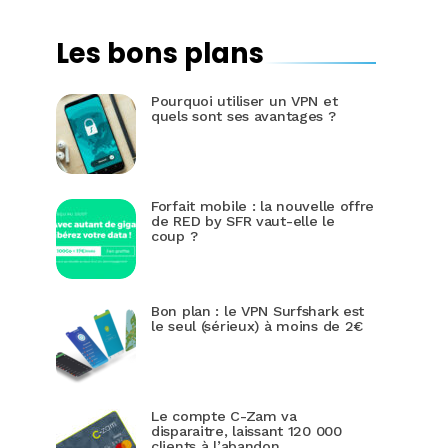
Les bons plans
Pourquoi utiliser un VPN et
quels sont ses avantages ?
Forfait mobile : la nouvelle offre
de RED by SFR vaut-elle le
coup ?
Bon plan : le VPN Surfshark est
le seul (sérieux) à moins de 2€
Le compte C-Zam va
disparaitre, laissant 120 000
clients à l’abandon