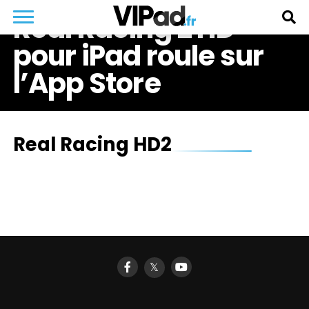
Real Racing 2 HD
pour iPad roule sur
l’App Store
Real Racing HD2
𝕏