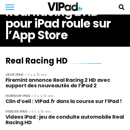
Real Racing 2 HD
pour iPad roule sur
l’App Store
Real Racing HD
JEUX IPAD
Il y a 15 ans
Firemint annonce Real Racing 2 HD avec
support des nouveautés de l’iPad 2
HUMOUR IPAD
Il y a 16 ans
Clin d’oeil : VIPad.fr dans la course sur l’iPad !
VIDÉOS IPAD
Il y a 16 ans
Videos iPad : jeu de conduite automobile Real
Racing HD