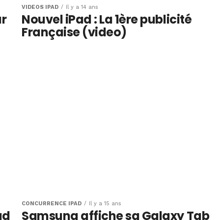
VIDÉOS IPAD
Il y a 14 ans
ur
Nouvel iPad : La 1ère publicité
Française (video)
CONCURRENCE IPAD
Il y a 15 ans
ad
Samsung affiche sa Galaxy Tab