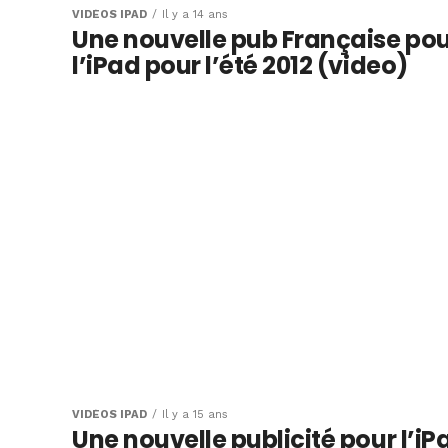
VIDÉOS IPAD
Il y a 14 ans
Une nouvelle pub Française po
l’iPad pour l’été 2012 (video)
VIDÉOS IPAD
Il y a 15 ans
Une nouvelle publicité pour l’iP