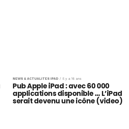
NEWS & ACTUALITÉS IPAD
Il y a 16 ans
à
Pub Apple iPad : avec 60 000
applications disponible … L’iPad
serait devenu une icône (video)