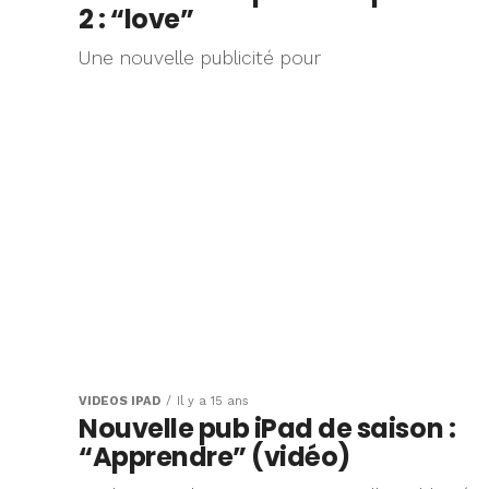
2 : “love”
Une nouvelle publicité pour
VIDÉOS IPAD
Il y a 15 ans
Nouvelle pub iPad de saison :
“Apprendre” (vidéo)