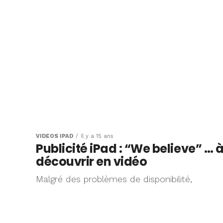
VIDÉOS IPAD
Il y a 15 ans
Publicité iPad : “We believe” … 
découvrir en vidéo
Malgré des problèmes de disponibilité,