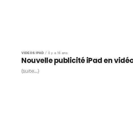
VIDÉOS IPAD
Il y a 16 ans
Nouvelle publicité iPad en vidé
(suite…)