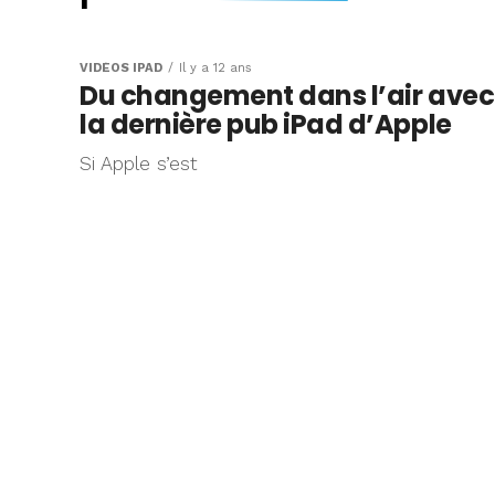
Nouvelle campa
pub : Tout chan
VIDÉOS IPAD
Il y a 12 ans
Du changement dans l’air avec
l’iPad
la dernière pub iPad d’Apple
Si Apple s’est
Alors que