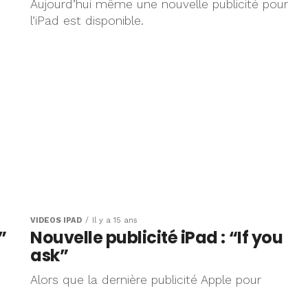
Aujourd’hui même une nouvelle publicité pour
l’iPad est disponible.
VIDÉOS IPAD
Il y a 15 ans
”
Nouvelle publicité iPad : “If you
ask”
Alors que la dernière publicité Apple pour