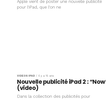
Apple vient de poster une nouvelle publicité
pour l'iPad, que l'on ne
VIDÉOS IPAD
Il y a 15 ans
Nouvelle publicité iPad 2 : “Now
(video)
Dans la collection des publicités pour