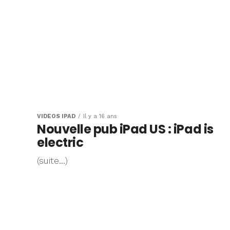
VIDÉOS IPAD
Il y a 16 ans
Nouvelle pub iPad US : iPad is
electric
(suite…)