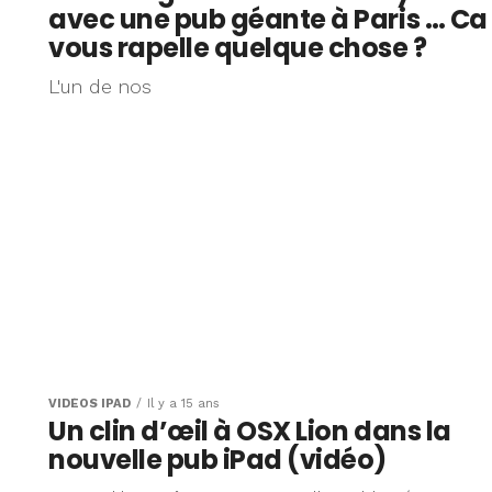
avec une pub géante à Paris … Ca
vous rapelle quelque chose ?
L'un de nos
VIDÉOS IPAD
Il y a 15 ans
Un clin d’œil à OSX Lion dans la
nouvelle pub iPad (vidéo)