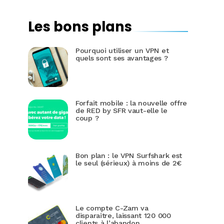
Les bons plans
Pourquoi utiliser un VPN et
quels sont ses avantages ?
Forfait mobile : la nouvelle offre
de RED by SFR vaut-elle le
coup ?
Bon plan : le VPN Surfshark est
le seul (sérieux) à moins de 2€
Le compte C-Zam va
disparaitre, laissant 120 000
clients à l’abandon