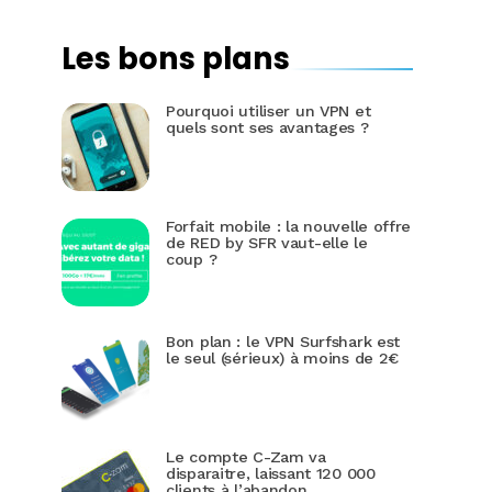
Les bons plans
Pourquoi utiliser un VPN et
quels sont ses avantages ?
Forfait mobile : la nouvelle offre
de RED by SFR vaut-elle le
coup ?
Bon plan : le VPN Surfshark est
le seul (sérieux) à moins de 2€
Le compte C-Zam va
disparaitre, laissant 120 000
clients à l’abandon