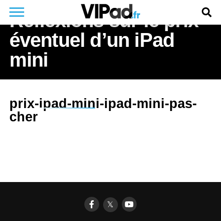
Réflexions sur le prix
éventuel d’un iPad
mini
prix-ipad-mini-ipad-mini-pas-
cher
𝕏