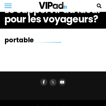
Le support iPad idéal
pour les voyageurs?
portable
𝕏