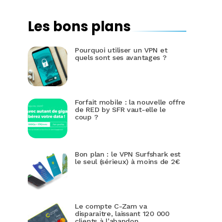
Les bons plans
Pourquoi utiliser un VPN et
quels sont ses avantages ?
Forfait mobile : la nouvelle offre
de RED by SFR vaut-elle le
coup ?
Bon plan : le VPN Surfshark est
le seul (sérieux) à moins de 2€
Le compte C-Zam va
disparaitre, laissant 120 000
clients à l’abandon