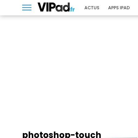
ACTUS
APPS IPAD
PHOTOSHOP-TOUCH
photoshop-touch