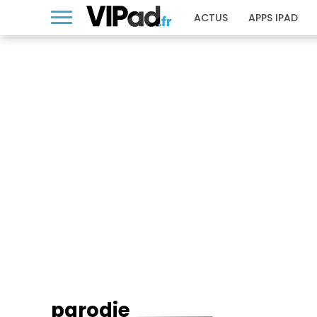
ACTUS
APPS IPAD
PARODIE
parodie