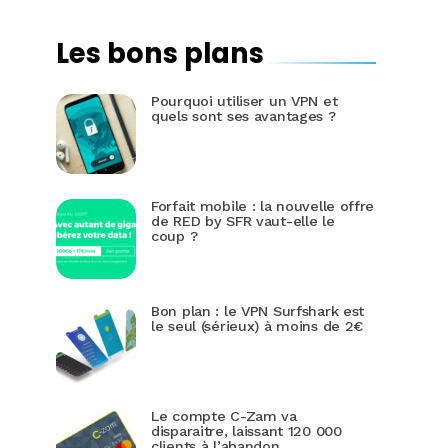
Les bons plans
Pourquoi utiliser un VPN et
quels sont ses avantages ?
Forfait mobile : la nouvelle offre
de RED by SFR vaut-elle le
coup ?
Bon plan : le VPN Surfshark est
le seul (sérieux) à moins de 2€
Le compte C-Zam va
disparaitre, laissant 120 000
clients à l’abandon