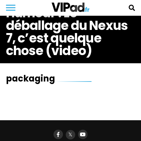
Humour : Le
déballage du Nexus
7, c’est quelque
chose (video)
packaging
𝕏