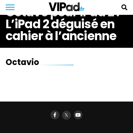
Octavo pour iPad 2 :
L’iPad 2 déguisé en
cahier à l’ancienne
Octavio
𝕏