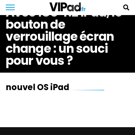
Avec iOS 4.2 iPad, le
bouton de
verrouillage écran
change : un souci
pour vous ?
nouvel OS iPad