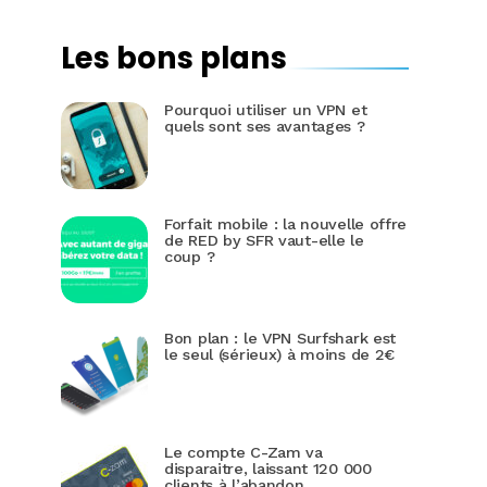
Les bons plans
Pourquoi utiliser un VPN et
quels sont ses avantages ?
Forfait mobile : la nouvelle offre
de RED by SFR vaut-elle le
coup ?
Bon plan : le VPN Surfshark est
le seul (sérieux) à moins de 2€
Le compte C-Zam va
disparaitre, laissant 120 000
clients à l’abandon