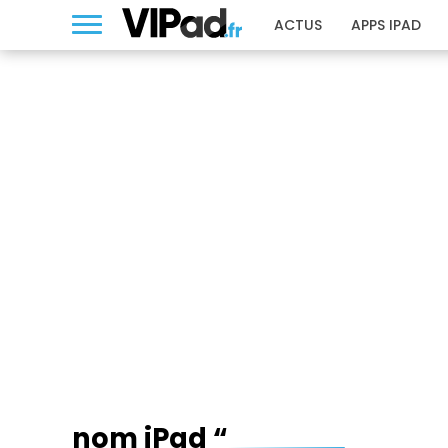
ACTUS
APPS IPAD
NOM IPAD “
nom iPad “