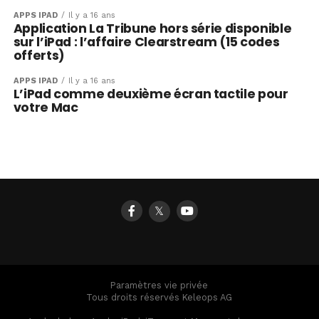
APPS IPAD
Il y a 16 ans
Application La Tribune hors série disponible
sur l’iPad : l’affaire Clearstream (15 codes
offerts)
APPS IPAD
Il y a 16 ans
L’iPad comme deuxième écran tactile pour
votre Mac
𝕏
Paramètres vie privée
Tous droits réservés Keleops AG