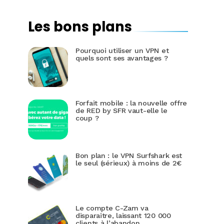
Les bons plans
Pourquoi utiliser un VPN et
quels sont ses avantages ?
Forfait mobile : la nouvelle offre
de RED by SFR vaut-elle le
coup ?
Bon plan : le VPN Surfshark est
le seul (sérieux) à moins de 2€
Le compte C-Zam va
disparaitre, laissant 120 000
clients à l’abandon