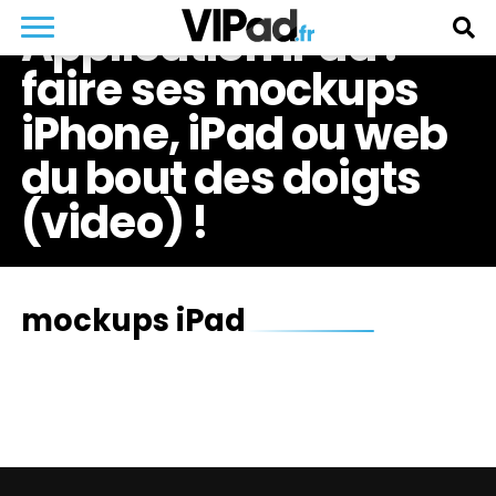
Application iPad :
faire ses mockups
iPhone, iPad ou web
du bout des doigts
(video) !
mockups iPad