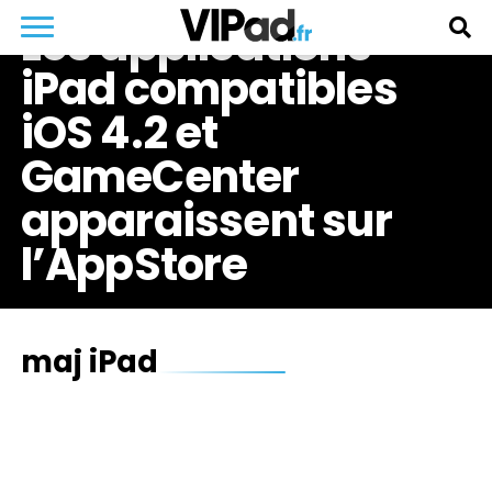
Les applications
iPad compatibles
iOS 4.2 et
GameCenter
apparaissent sur
l’AppStore
maj iPad