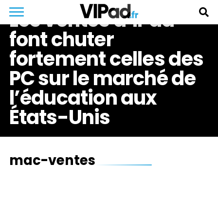
Les ventes d’iPad
font chuter
fortement celles des
PC sur le marché de
l’éducation aux
États-Unis
mac-ventes