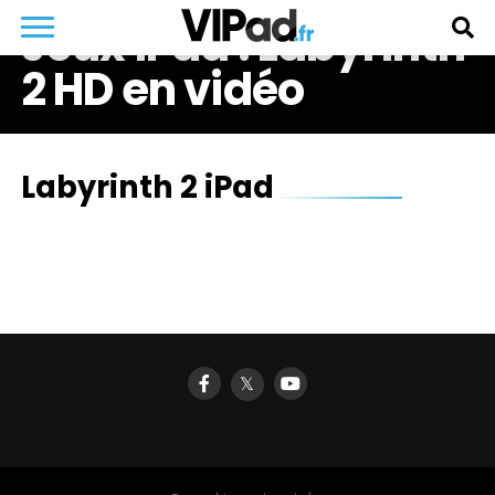
Jeux iPad : Labyrinth
2 HD en vidéo
Labyrinth 2 iPad
𝕏